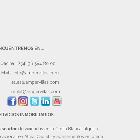
NCUÉNTRENOS EN...
Oficina : (+34) 96 584 80 00
Mails:
info@ampervillas.com
sales@ampervillas.com
rental@ampervillas.com
ERVICIOS INMOBILIARIOS
uscador
de viviendas en la Costa Blanca, alquiler
cacional en Altea. Chalets y apartamentos en oferta