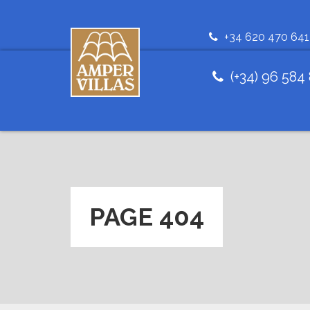
+34 620 470 641
(+34) 96 584
PAGE 404