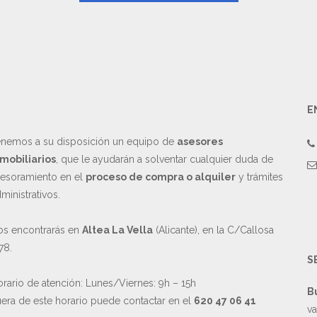
E
nemos a su disposición un equipo de
asesores
mobiliarios
, que le ayudarán a solventar cualquier duda de
esoramiento en el
proceso de compra o alquiler
y trámites
ministrativos.
s encontrarás en
Altea La Vella
(Alicante), en la C/Callosa
78.
S
rario de atención: Lunes/Viernes: 9h – 15h
B
era de este horario puede contactar en el
620 47 06 41
va