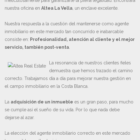
meticulosamente para garantizarle la plena legalidad. Encontrará
nuestra oficina en
Altea La Vella
, un enclave excelente.
Nuestra respuesta a la cuestión del mantenerse como agente
inmobiliario en este mercado tan concurrido e inabarcable
consiste en:
Profesionalidad, atención al cliente y el mejor
servicio, también post-venta
.
La resonancia de nuestros clientes fieles
demuestra que hemos trazado el camino
correcto. Trabajamos día a día para mejorar nuestra gestión en
el campo inmobiliario en la Costa Blanca.
La
adquisición de un inmueble
es un gran paso, para mucho
se cumple así el sueño de su vida. Por lo que nada debe
dejarse al azar.
La elección del agente inmobiliario correcto en este mercado