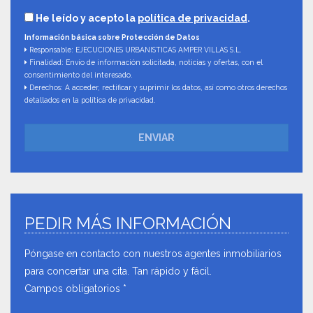
He leído y acepto la
política de privacidad
.
Información básica sobre Protección de Datos
Responsable: EJECUCIONES URBANISTICAS AMPER VILLAS S.L.
Finalidad: Envío de información solicitada, noticias y ofertas, con el
consentimiento del interesado.
Derechos: A acceder, rectificar y suprimir los datos, así como otros derechos
detallados en la política de privacidad.
ENVIAR
PEDIR MÁS INFORMACIÓN
Póngase en contacto con nuestros agentes inmobiliarios
para concertar una cita. Tan rápido y fácil.
Campos obligatorios *