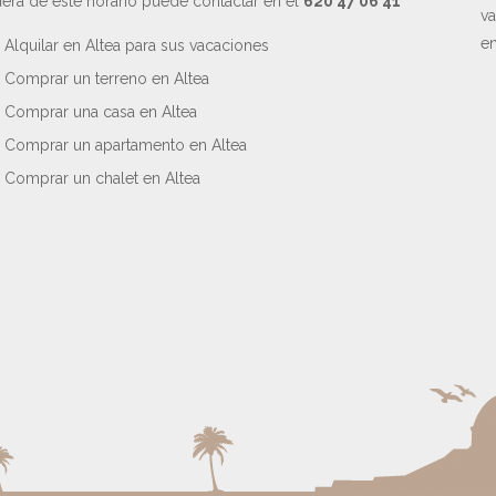
era de este horario puede contactar en el
620 47 06 41
va
en
Alquilar en Altea para sus vacaciones
Comprar un terreno en Altea
Comprar una casa en Altea
Comprar un apartamento en Altea
Comprar un chalet en Altea