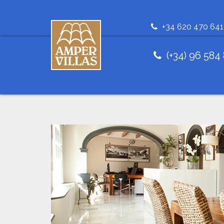
+34 620 470 641
(+34) 96 584