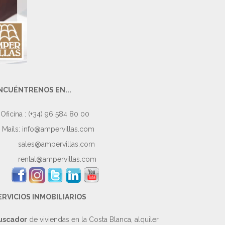
NCUÉNTRENOS EN...
Oficina : (+34) 96 584 80 00
Mails:
info@ampervillas.com
sales@ampervillas.com
rental@ampervillas.com
ERVICIOS INMOBILIARIOS
uscador
de viviendas en la Costa Blanca, alquiler