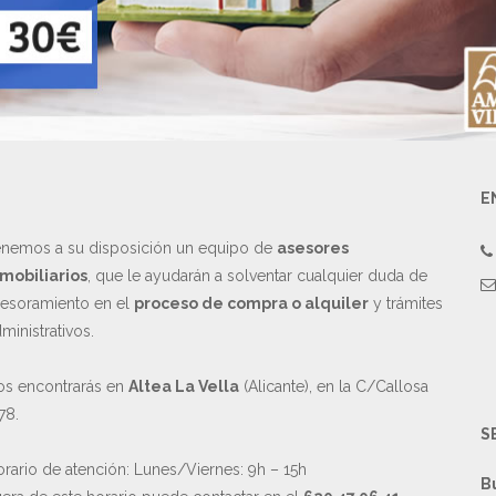
E
nemos a su disposición un equipo de
asesores
mobiliarios
, que le ayudarán a solventar cualquier duda de
esoramiento en el
proceso de compra o alquiler
y trámites
ministrativos.
s encontrarás en
Altea La Vella
(Alicante), en la C/Callosa
78.
S
rario de atención: Lunes/Viernes: 9h – 15h
B