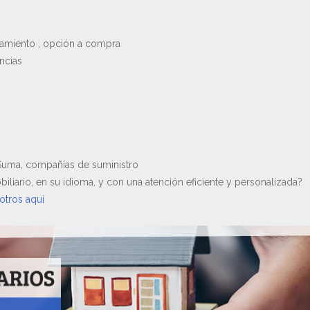
damiento , opción a compra
encias
, Suma, compañías de suministro
liario, en su idioma, y con una atención eficiente y personalizada?
otros aquí