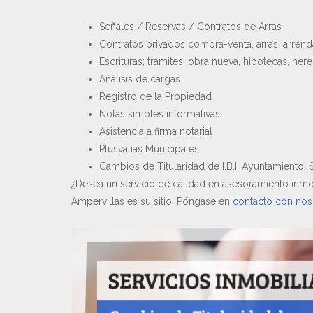
Señales / Reservas / Contratos de Arras
Contratos privados compra-venta, arras ,arren
Escrituras; trámites, obra nueva, hipotecas, her
Análisis de cargas
Registro de la Propiedad
Notas simples informativas
Asistencia a firma notarial
Plusvalías Municipales
Cambios de Titularidad de I.B.I, Ayuntamiento
¿Desea un servicio de calidad en asesoramiento inmobi
Ampervillas es su sitio. Póngase en
contacto con nos