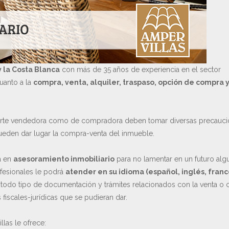
y la Costa Blanca
con más de 35 años de experiencia en el sector
cuanto a la
compra, venta, alquiler, traspaso, opción de compra 
parte vendedora como de compradora deben tomar diversas precauc
pueden dar lugar la compra-venta del inmueble.
a en
asesoramiento inmobiliario
para no lamentar en un futuro alg
fesionales le podrá
atender en su idioma (español, inglés, franc
r todo tipo de documentación y trámites relacionados con la venta o 
fiscales-jurídicas que se pudieran dar.
las le ofrece: