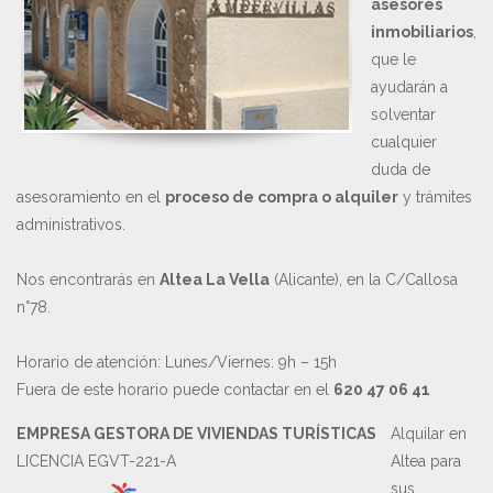
asesores
inmobiliarios
,
que le
ayudarán a
solventar
cualquier
duda de
asesoramiento en el
proceso de compra o alquiler
y trámites
administrativos.
Nos encontrarás en
Altea La Vella
(Alicante), en la C/Callosa
n°78.
Horario de atención: Lunes/Viernes: 9h – 15h
Fuera de este horario puede contactar en el
620 47 06 41
EMPRESA GESTORA DE VIVIENDAS TURÍSTICAS
Alquilar en
LICENCIA EGVT-221-A
Altea para
sus