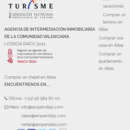
vacaciones
Comprar un
terreno en
AGENCIA DE INTERMEDIACIÓN INMOBILIARIA
Altea
DE LA COMUNIDAD VALENCIANA
Comprar una
LICENCIA RAICV 3041
casa en Altea
Comprar un
apartamento
en Altea
Comprar un chalet en Altea
ENCUÉNTRENOS EN...
Oficina : (+34) 96 584 80 00
Mails:
info@ampervillas.com
sales@ampervillas.com
rental@ampervillas.com