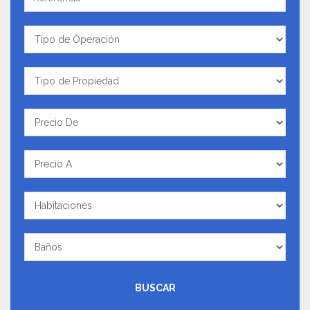
Tipo
de
Operación
Tipo
de
Propiedad
Precio
De
Precio
A
Habitaciones
Baños
BUSCAR