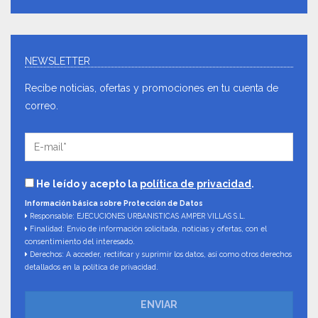
NEWSLETTER
Recibe noticias, ofertas y promociones en tu cuenta de
correo.
He leído y acepto la
política de privacidad
.
Información básica sobre Protección de Datos
Responsable: EJECUCIONES URBANISTICAS AMPER VILLAS S.L.
Finalidad: Envío de información solicitada, noticias y ofertas, con el
consentimiento del interesado.
Derechos: A acceder, rectificar y suprimir los datos, así como otros derechos
detallados en la política de privacidad.
ENVIAR