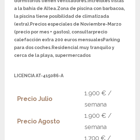
dormitorios tienen ventiladores.Increíbles vistas
a la bahía de Altea.Zona de piscina con barbacoa,
la piscina tiene posibilidad de climatizada
(extra).Precios especiales de Noviembre-Marzo
(precio por mes + gastos), consultarprecio
calefacción extra 200 euros mensualesParking
para dos coches.Residencial muy tranquilo y
cerca de la playa, supermercados
LICENCIA AT-415086-A
1.900 € /
Precio Julio
semana
1.900 € /
Precio Agosto
semana
1.700 € /