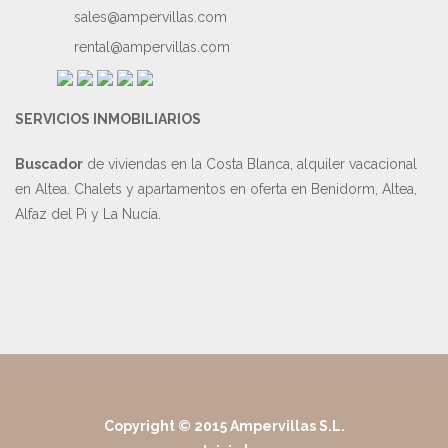
sales@ampervillas.com
rental@ampervillas.com
SERVICIOS INMOBILIARIOS
Buscador
de viviendas en la Costa Blanca, alquiler vacacional
en Altea. Chalets y apartamentos en oferta en Benidorm, Altea,
Alfaz del Pi y La Nucía.
Copyright © 2015 Ampervillas S.L.