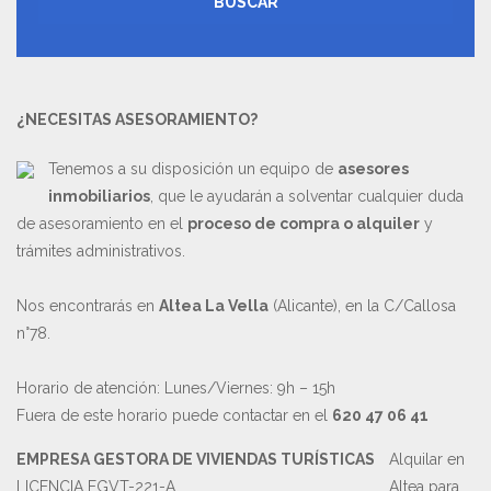
BUSCAR
¿NECESITAS ASESORAMIENTO?
Tenemos a su disposición un equipo de
asesores
inmobiliarios
, que le ayudarán a solventar cualquier duda
de asesoramiento en el
proceso de compra o alquiler
y
trámites administrativos.
Nos encontrarás en
Altea La Vella
(Alicante), en la C/Callosa
n°78.
Horario de atención: Lunes/Viernes: 9h – 15h
Fuera de este horario puede contactar en el
620 47 06 41
EMPRESA GESTORA DE VIVIENDAS TURÍSTICAS
Alquilar en
LICENCIA EGVT-221-A
Altea para