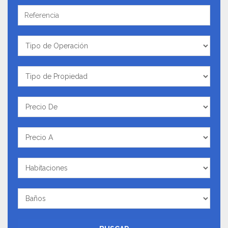
Referencia
Tipo
de
Operación
Tipo
de
Propiedad
Precio
De
Precio
A
Habitaciones
Baños