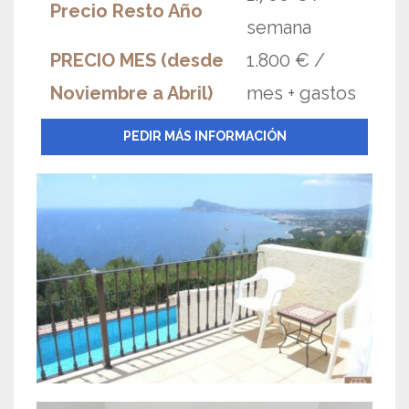
Precio Resto Año
semana
PRECIO MES (desde
1.800 € /
Noviembre a Abril)
mes + gastos
PEDIR MÁS INFORMACIÓN