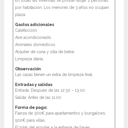
En todas las viviendas se podrán alojar 2 personas
por habitación. Los menores de 3 años no ocupan
plaza.
Gastos adicionales
Calefacción.
Aire acondicionado.
Animales domésticos.
Alquiler de cuna y silla de bebe.
Limpieza diaria.
Observación
Las casas tienen un extra de limpieza final.
Entradas y salidas
Entrada: Después de las 12:30 – 13:00
Salida: Antes de las 11:00
Forma de pago:
Fianza de 300€ para apartamentos y bungalows,
500€ para villas.
El total del alquiler a la entrega de llaves.