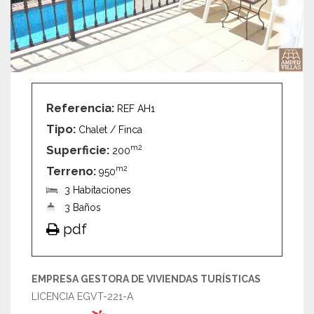
Referencia:
REF AH1
Tipo:
Chalet / Finca
Superficie:
m2
200
Terreno:
m2
950
3 Habitaciones
3 Baños
pdf
EMPRESA GESTORA DE VIVIENDAS TURÍSTICAS
LICENCIA EGVT-221-A