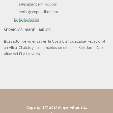
sales@ampervillas.com
rental@ampervillas.com
SERVICIOS INMOBILIARIOS
Buscador
de viviendas en la Costa Blanca, alquiler vacacional
en Altea. Chalets y apartamentos en oferta en Benidorm, Altea,
Alfaz del Pi y La Nucía.
Copyright © 2015 Ampervillas S.L.