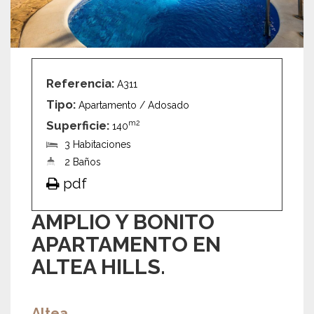
Referencia:
A311
Tipo:
Apartamento / Adosado
Superficie:
m2
140
3 Habitaciones
2 Baños
pdf
AMPLIO Y BONITO
APARTAMENTO EN
ALTEA HILLS.
Altea