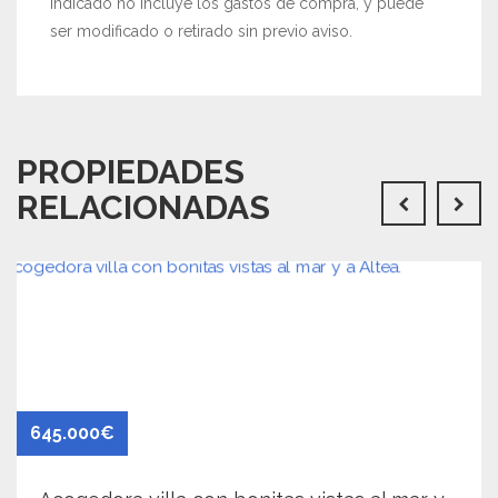
indicado no incluye los gastos de compra, y puede
ser modificado o retirado sin previo aviso.
PROPIEDADES
RELACIONADAS
645.000€