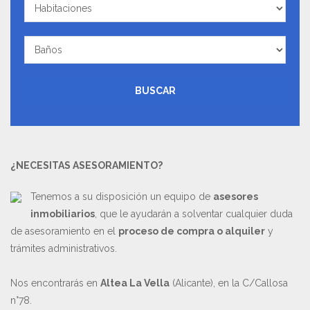
Habitaciones
Baños
BUSCAR
¿NECESITAS ASESORAMIENTO?
Tenemos a su disposición un equipo de
asesores
inmobiliarios
, que le ayudarán a solventar cualquier duda
de asesoramiento en el
proceso de compra o alquiler
y
trámites administrativos.
Nos encontrarás en
Altea La Vella
(Alicante), en la C/Callosa
n°78.