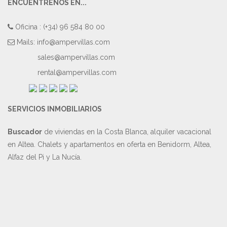
ENCUÉNTRENOS EN...
Oficina : (+34) 96 584 80 00
Mails:
info@ampervillas.com
sales@ampervillas.com
rental@ampervillas.com
SERVICIOS INMOBILIARIOS
Buscador
de viviendas en la Costa Blanca, alquiler vacacional
en Altea. Chalets y apartamentos en oferta en Benidorm, Altea,
Alfaz del Pi y La Nucía.