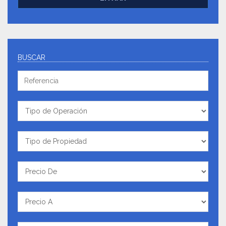
BUSCAR
Referencia
Tipo
de
Operación
Tipo
de
Propiedad
Precio
De
Precio
A