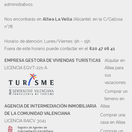
administrativos.
Nos encontrarás en
Altea La Vella
(Alicante), en la C/Callosa
n°78.
Horario de atención: Lunes/Viernes: 9h – 15h
Fuera de este horario puede contactar en el
620 47 06 41
EMPRESA GESTORA DE VIVIENDAS TURÍSTICAS
Alquilar en
LICENCIA EGVT-221-A
Altea para
sus
vacaciones
Comprar un
terreno en
AGENCIA DE INTERMEDIACIÓN INMOBILIARIA
Altea
DE LA COMUNIDAD VALENCIANA
Comprar una
LICENCIA RAICV 3041
casa en Altea
Comprar un