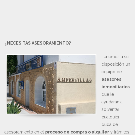
¿NECESITAS ASESORAMIENTO?
Tenemos a su
disposición un
equipo de
asesores
inmobiliarios
,
que le
ayudarán a
solventar
cualquier
duda de
asesoramiento en el
proceso de compra o alquiler
y trámites