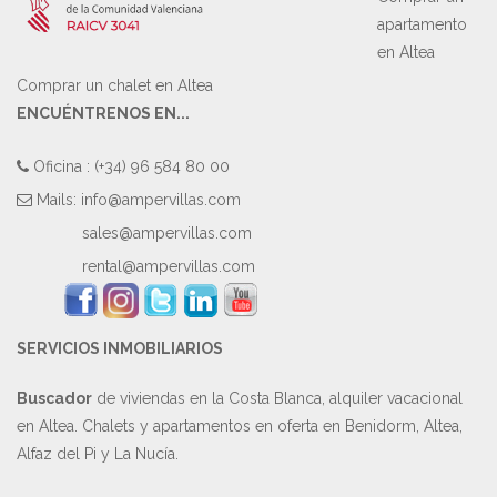
apartamento
en Altea
Comprar un chalet en Altea
ENCUÉNTRENOS EN...
Oficina : (+34) 96 584 80 00
Mails:
info@ampervillas.com
sales@ampervillas.com
rental@ampervillas.com
SERVICIOS INMOBILIARIOS
Buscador
de viviendas en la Costa Blanca, alquiler vacacional
en Altea. Chalets y apartamentos en oferta en Benidorm, Altea,
Alfaz del Pi y La Nucía.