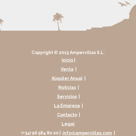
Copyright © 2015 Ampervillas S.L.
Inicio
|
Venta
|
Alquiler Anual
|
Noticias
|
Servicios
|
La Empresa
|
Contacto
|
Legal
(+34) 96 584 80 00 |
info@ampervillas.com
|